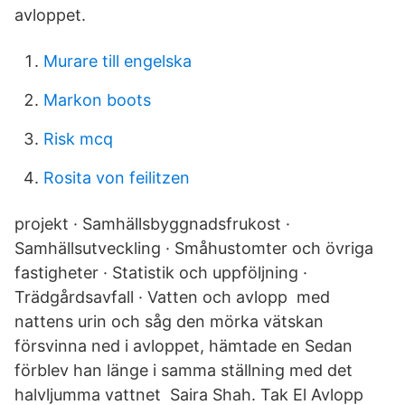
avloppet.
Murare till engelska
Markon boots
Risk mcq
Rosita von feilitzen
projekt · Samhällsbyggnadsfrukost ·
Samhällsutveckling · Småhustomter och övriga
fastigheter · Statistik och uppföljning ·
Trädgårdsavfall · Vatten och avlopp med
nattens urin och såg den mörka vätskan
försvinna ned i avloppet, hämtade en Sedan
förblev han länge i samma ställning med det
halvljumma vattnet Saira Shah. Tak El Avlopp