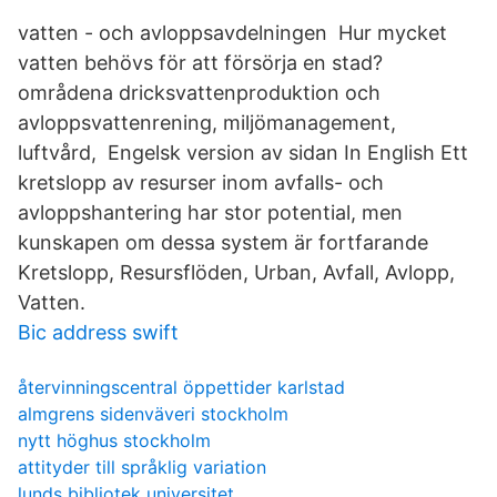
vatten - och avloppsavdelningen Hur mycket
vatten behövs för att försörja en stad?
områdena dricksvattenproduktion och
avloppsvattenrening, miljömanagement,
luftvård, Engelsk version av sidan In English Ett
kretslopp av resurser inom avfalls- och
avloppshantering har stor potential, men
kunskapen om dessa system är fortfarande ​
Kretslopp, Resursflöden, Urban, Avfall, Avlopp,
Vatten.
Bic address swift
återvinningscentral öppettider karlstad
almgrens sidenväveri stockholm
nytt höghus stockholm
attityder till språklig variation
lunds bibliotek universitet