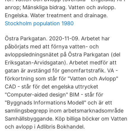
anrop; Mänskliga bidrag. Vatten och avlopp.
Engelska. Water treatment and drainage.
Stockholm population 1980
Östra Parkgatan. 2020-11-09. Arbetet har
påbörjats med att förnya vatten- och
avloppsledningsnätet på Östra Parkgatan (del
Eriksgatan-Arvidsgatan). Arbetet medför att
gatan är avstängd för genomfartstrafik. VA -
förkortning som står för "Vatten och Avlopp"
CAD - står för det engelska uttrycket
"Computer-aided design" BIM - står för
"Byggnads Informations Modell" och är ett
samlingsbegrepp inom arbetsmarknadsområde
Samhällsbyggande. Köp billiga böcker om Vatten
och avlopp i Adlibris Bokhandel.