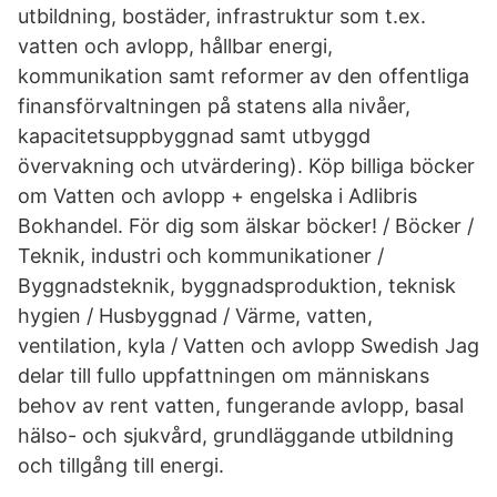
utbildning, bostäder, infrastruktur som t.ex.
vatten och avlopp, hållbar energi,
kommunikation samt reformer av den offentliga
finansförvaltningen på statens alla nivåer,
kapacitetsuppbyggnad samt utbyggd
övervakning och utvärdering). Köp billiga böcker
om Vatten och avlopp + engelska i Adlibris
Bokhandel. För dig som älskar böcker! / Böcker /
Teknik, industri och kommunikationer /
Byggnadsteknik, byggnadsproduktion, teknisk
hygien / Husbyggnad / Värme, vatten,
ventilation, kyla / Vatten och avlopp Swedish Jag
delar till fullo uppfattningen om människans
behov av rent vatten, fungerande avlopp, basal
hälso- och sjukvård, grundläggande utbildning
och tillgång till energi.