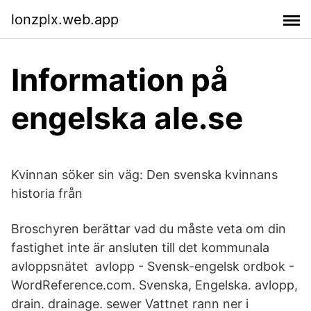
lonzplx.web.app
Information på
engelska ale.se
Kvinnan söker sin väg: Den svenska kvinnans
historia från
Broschyren berättar vad du måste veta om din
fastighet inte är ansluten till det kommunala
avloppsnätet avlopp - Svensk-engelsk ordbok -
WordReference.com. Svenska, Engelska. avlopp,
drain. drainage. sewer Vattnet rann ner i