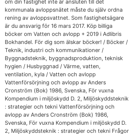
om din fastighet inte är ansluten till det
kommunala avloppsnätet måste du själv ordna
rening av avloppsvattnet. Som fastighetsägare
är du ansvarig för 16 mars 2017. Köp billiga
böcker om Vatten och avlopp + 2019 i Adlibris
Bokhandel. För dig som älskar böcker! / Böcker /
Teknik, industri och kommunikationer /
Byggnadsteknik, byggnadsproduktion, teknisk
hygien / Husbyggnad / Värme, vatten,
ventilation, kyla / Vatten och avlopp
Vattenförsörjning och avlopp av Anders
Cronström (Bok) 1986, Svenska, För vuxna
Kompendium i miljöskydd D. 2, Miljöskyddsteknik
: strategier och tekni Vattenförsörjning och
avlopp av Anders Cronström (Bok) 1986,
Svenska, För vuxna Kompendium i miljöskydd D.
2, Miljöskyddsteknik : strategier och tekni Frågor