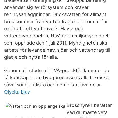
Både vattenförsörjning och avloppshantering
använder sig av rörsystem och kräver
reningsanläggningar. Dricksvatten för allmänt
bruk kommer från vattendrag eller brunnar för
rening till ett vattenverk. Havs- och
vattenmyndigheten, HaV, är en miljömyndighet
som öppnade den 1 juli 2011. Myndigheten ska
arbeta för levande hav, sjöar och vattendrag till
glädje och nytta för alla.
Genom att studera till VA-projektör kommer du
få kunskaper om byggprocessens alla tekniska,
såväl som juridiska och administrativa delar.
Olycka bjuv
Broschyren berättar
vad du måste veta